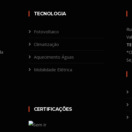
TECNOLOGIA
Ru
Fotovoltaico
Va
Climatização
TE
da
*C
Aquecimento Águas
Se
Mobilidade Elétrica
CERTIFICAÇÕES