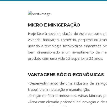
MICRO E MINIGERAÇÃO
Hoje face à nova legislação do Auto consumo p
vivenda, habitação, comércio, pequena ou gr
usando a tecnologia fotovoltaica alimenta
bem dimensionado é um investimento de med
produto com uma vida útil superior a 25 anos.
VANTAGENS SÓCIO-ECONÓMICAS
-Desenvolvimento de uma indústria de serviç
trabalho em instalação e manutenção.
-Criação de fileiras industriais. Várias fábricas j
-Área com elevado potencial de inovação e de