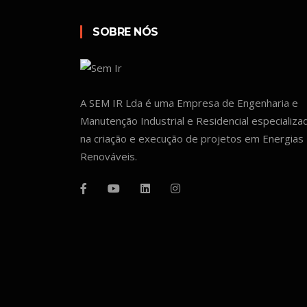
SOBRE NÓS
A SEM IR Lda é uma Empresa de Engenharia e
Manutenção Industrial e Residencial especializa
na criação e execução de projetos em Energias
Renováveis.