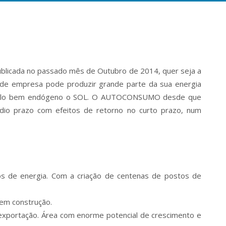
ublicada no passado mês de Outubro de 2014, quer seja a
ande empresa pode produzir grande parte da sua energia
da pelo bem endógeno o SOL. O AUTOCONSUMO desde que
io prazo com efeitos de retorno no curto prazo, num
os de energia. Com a criação de centenas de postos de
á em construção.
 exportação. Área com enorme potencial de crescimento e