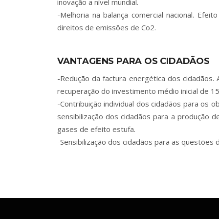
inovação a nível mundial.
-Melhoria na balança comercial nacional. Efe
direitos de emissões de Co2.
VANTAGENS PARA OS CIDADÃOS
-Redução da factura energética dos cidadãos. 
recuperação do investimento médio inicial de 1
-Contribuição individual dos cidadãos para os ob
sensibilização dos cidadãos para a produção 
gases de efeito estufa.
-Sensibilização dos cidadãos para as questões d