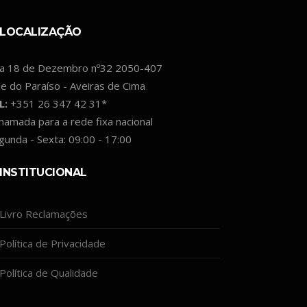
LOCALIZAÇÃO
a 18 de Dezembro nº32 2050-407
le do Paraíso - Aveiras de Cima
L:
+351 26 347 42 31*
hamada para a rede fixa nacional
gunda - Sexta: 09:00 - 17:00
INSTITUCIONAL
Livro Reclamações
Política de Privacidade
Política de Qualidade