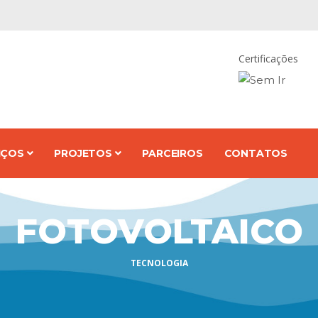
Certificações
IÇOS
PROJETOS
PARCEIROS
CONTATOS
FOTOVOLTAICO
TECNOLOGIA