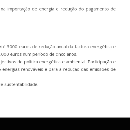
ito na importação de energia e redução do pagamento de
Até 3000 euros de redução anual da factura energética e
5.000 euros num período de cinco anos.
jectivos de política energética e ambiental. Participação e
de energias renováveis e para a redução das emissões de
e sustentabilidade.