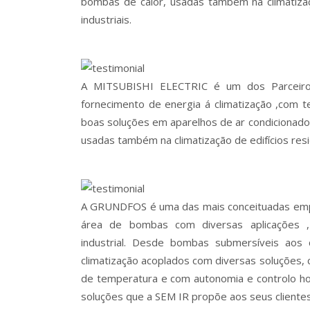
bombas de calor, usadas também na climatizaçã
industriais.
A MITSUBISHI ELECTRIC é um dos Parceir
fornecimento de energia á climatização ,com 
boas soluções em aparelhos de ar condicionad
usadas também na climatização de edifícios resid
A GRUNDFOS é uma das mais conceituadas emp
área de bombas com diversas aplicações ,
industrial. Desde bombas submersíveis aos c
climatização acoplados com diversas soluções,
de temperatura e com autonomia e controlo ho
soluções que a SEM IR propõe aos seus clientes