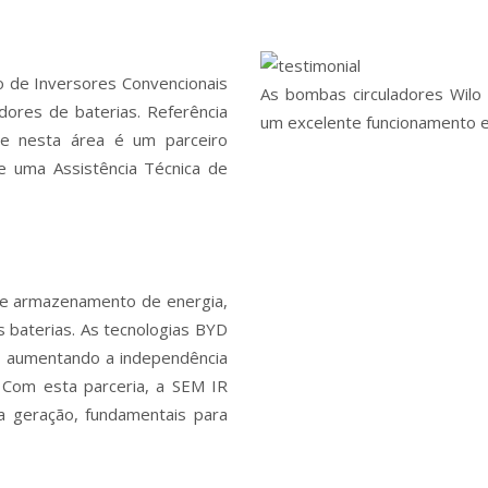
co de Inversores Convencionais
As bombas circuladores Wilo 
ores de baterias. Referência
um excelente funcionamento e
e nesta área é um parceiro
 e uma Assistência Técnica de
de armazenamento de energia,
s baterias. As tecnologias BYD
ar, aumentando a independência
 Com esta parceria, a SEM IR
a geração, fundamentais para