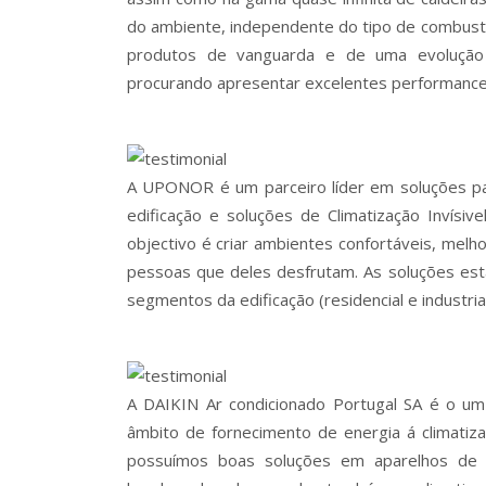
do ambiente, independente do tipo de combust
produtos de vanguarda e de uma evolução 
procurando apresentar excelentes performance
A UPONOR é um parceiro líder em soluções par
edificação e soluções de Climatização Invísivel
objectivo é criar ambientes confortáveis, melh
pessoas que deles desfrutam. As soluções es
segmentos da edificação (residencial e industrial
A DAIKIN Ar condicionado Portugal SA é o u
âmbito de fornecimento de energia á climatiz
possuímos boas soluções em aparelhos de 