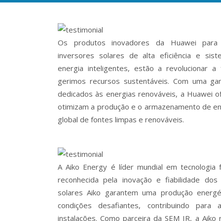
Os produtos inovadores da Huawei para 
inversores solares de alta eficiência e s
energia inteligentes, estão a revolucionar
gerimos recursos sustentáveis. Com uma gam
dedicados às energias renováveis, a Huawei o
otimizam a produção e o armazenamento de ene
global de fontes limpas e renováveis.
A Aiko Energy é líder mundial em tecnologia fo
reconhecida pela inovação e fiabilidade do
solares Aiko garantem uma produção energé
condições desafiantes, contribuindo para 
instalações. Como parceira da SEM IR, a Aiko