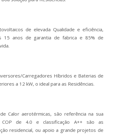
voltaicos de elevada Qualidade e eficiência,
os 15 anos de garantia de fabrica e 85% de
vida.
nversores/Carregadores Híbridos e Baterias de
feriores a 12 kW, o ideal para as Residências.
e Calor aerotérmicas, são referência na sua
m COP de 4.0 e classificação A++ são as
ação residencial, ou apoio a grande projetos de