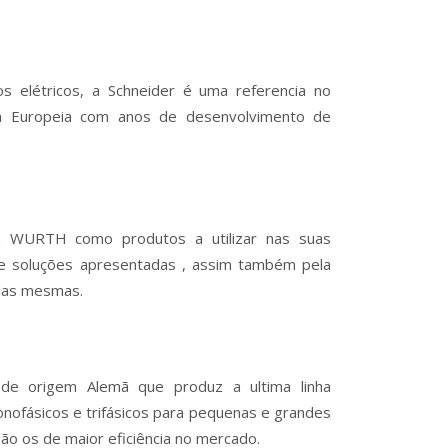
s elétricos, a Schneider é uma referencia no
sa Europeia com anos de desenvolvimento de
 WURTH como produtos a utilizar nas suas
 de soluções apresentadas , assim também pela
 das mesmas.
de origem Alemã que produz a ultima linha
nofásicos e trifásicos para pequenas e grandes
ão os de maior eficiência no mercado.