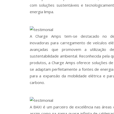
com soluções sustentáveis e tecnologicamen
energia limpa.
A Charge Amps tem-se destacado no des
inovadoras para carregamento de veículos elét
avançadas que promovem a utilização de
sustentabilidade ambiental. Reconhecida pela qu
produtos, a Charge Amps oferece soluções de 
se adaptam perfeitamente a fontes de energia 
para a expansão da mobilidade elétrica e pa
carbono.
A BAXI é um parceiro de excelência nas áreas 
assim como na gama quase infinita de caldeir