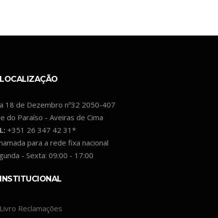
LOCALIZAÇÃO
a 18 de Dezembro nº32 2050-407
le do Paraíso - Aveiras de Cima
L:
+351 26 347 42 31*
hamada para a rede fixa nacional
gunda - Sexta: 09:00 - 17:00
INSTITUCIONAL
Livro Reclamações