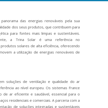
o panorama das energias renováveis pela sua
alidade dos seus produtos, que contribuem para
gética para fontes mais limpas e sustentáveis.
mente, a Trina Solar é uma referência no
produtos solares de alta eficiência, oferecendo
movem a utilização de energias renováveis de
 em soluções de ventilação e qualidade do ar
eferência ao nível europeu. Os sistemas France
 de ar eficiente e saudável, essencial para o
ços residenciais e comerciais. A parceria com a
ntação de soluções integradas e sustentáveis