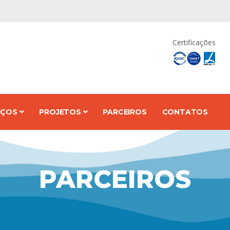
Certificações
IÇOS
PROJETOS
PARCEIROS
CONTATOS
PARCEIROS