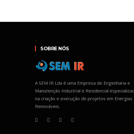
SOBRE NÓS
A SEM IR Lda é uma Empresa de Engenharia e
Manutenção Industrial e Residencial especializa
na criação e execução de projetos em Energias
Renováveis.