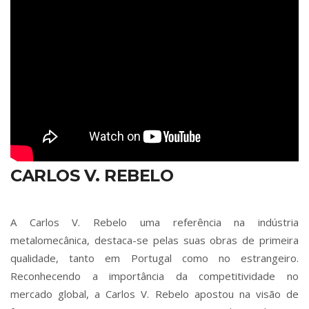
CARLOS V. REBELO
A Carlos V. Rebelo uma referência na indústria
metalomecânica, destaca-se pelas suas obras de primeira
qualidade, tanto em Portugal como no estrangeiro.
Reconhecendo a importância da competitividade no
mercado global, a Carlos V. Rebelo apostou na visão de