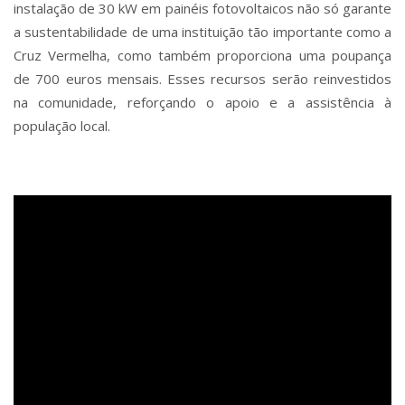
instalação de 30 kW em painéis fotovoltaicos não só garante
a sustentabilidade de uma instituição tão importante como a
Cruz Vermelha, como também proporciona uma poupança
de 700 euros mensais. Esses recursos serão reinvestidos
na comunidade, reforçando o apoio e a assistência à
população local.