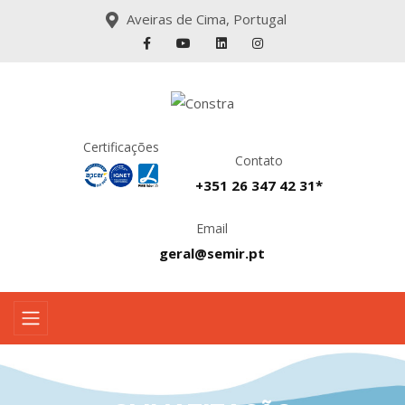
Aveiras de Cima, Portugal
Certificações
Contato
+351 26 347 42 31*
Email
geral@semir.pt