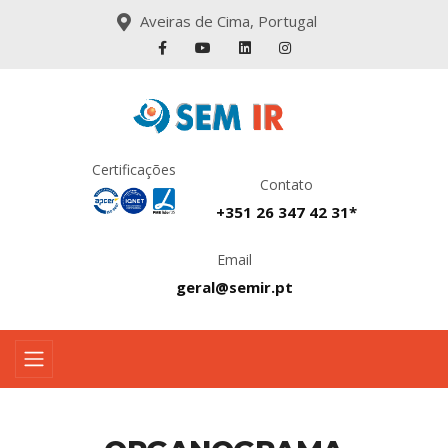
Aveiras de Cima, Portugal
Certificações
Contato
+351 26 347 42 31*
Email
geral@semir.pt